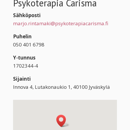
Psykoterapia Carisma
Sähköposti
marjo.rintamaki@psykoterapiacarisma.fi
Puhelin
050 401 6798
Y-tunnus
1702344-4
Sijainti
Innova 4, Lutakonaukio 1, 40100 Jyväskylä